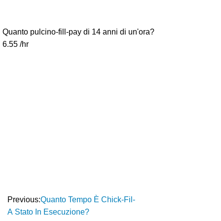
Quanto pulcino-fill-pay di 14 anni di un'ora?
6.55 /hr
Previous:
Quanto Tempo È Chick-Fil-
A Stato In Esecuzione?