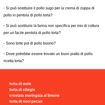
Si può sostituire il pollo sugo per la crema di zuppa di
pollo in pentola di pollo torta?
Si può sostituire la farina non specifica per mix di cottura
per un facile pentola di pollo torta?
Sono torte pot di pollo buono?
Dove potrebbe essere trovato un buon piatto di pollo
ricetta torta?
torta di mele
torta di ciliegie
crostata meringata al limone
torta di noci pecan