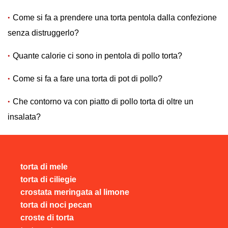
Come si fa a prendere una torta pentola dalla confezione
senza distruggerlo?
Quante calorie ci sono in pentola di pollo torta?
Come si fa a fare una torta di pot di pollo?
Che contorno va con piatto di pollo torta di oltre un
insalata?
torta di mele
torta di ciliegie
crostata meringata al limone
torta di noci pecan
croste di torta