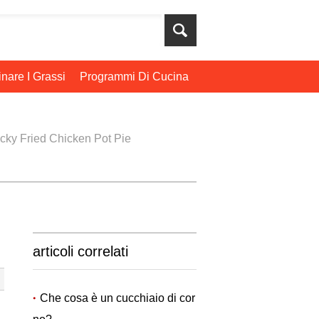
nare I Grassi
Programmi Di Cucina
cky Fried Chicken Pot Pie
articoli correlati
Che cosa è un cucchiaio di cor