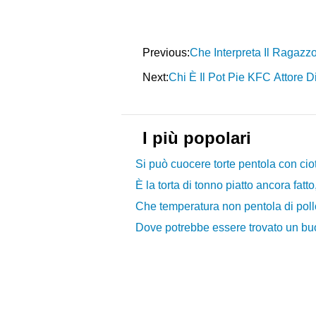
Previous:
Che Interpreta Il Ragazz
Next:
Chi È Il Pot Pie KFC Attore 
I più popolari
Si può cuocere torte pentola con cio
È la torta di tonno piatto ancora fatt
Che temperatura non pentola di poll
Dove potrebbe essere trovato un buon 