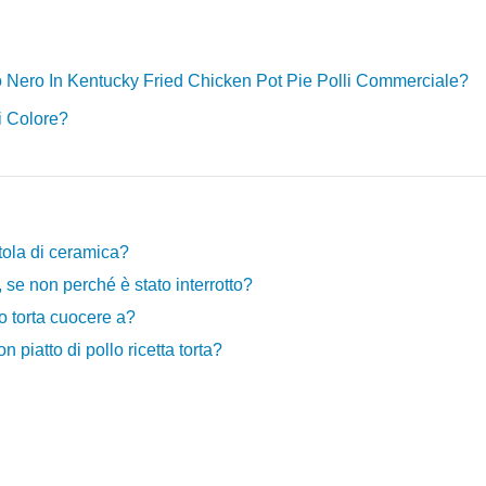
o Nero In Kentucky Fried Chicken Pot Pie Polli Commerciale?
Di Colore?
tola di ceramica?
o, se non perché è stato interrotto?
o torta cuocere a?
piatto di pollo ricetta torta?