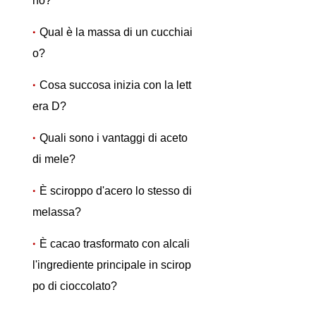
no?
Qual è la massa di un cucchiai
o?
Cosa succosa inizia con la lett
era D?
Quali sono i vantaggi di aceto
di mele?
È sciroppo d'acero lo stesso di
melassa?
È cacao trasformato con alcali
l'ingrediente principale in scirop
po di cioccolato?