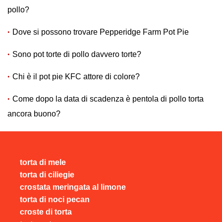
pollo?
Dove si possono trovare Pepperidge Farm Pot Pie
Sono pot torte di pollo davvero torte?
Chi è il pot pie KFC attore di colore?
Come dopo la data di scadenza è pentola di pollo torta
ancora buono?
torta di mele
torta di ciliegie
crostata meringata al limone
torta di noci pecan
croste di torta