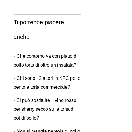
Ti potrebbe piacere
anche
Che contorno va con piatto di
pollo torta di oltre un insalata?
Chi sono i 2 attori in KFC pollo
pentola torta commerciale?
Si può sostituire il vino rosso
per sherry secco sulla torta di
pot di pollo?
Non si mangia pentola di pollo