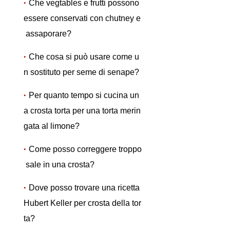
Che vegtables e frutti possono
essere conservati con chutney e
assaporare?
Che cosa si può usare come u
n sostituto per seme di senape?
Per quanto tempo si cucina un
a crosta torta per una torta merin
gata al limone?
Come posso correggere troppo
sale in una crosta?
Dove posso trovare una ricetta
Hubert Keller per crosta della tor
ta?