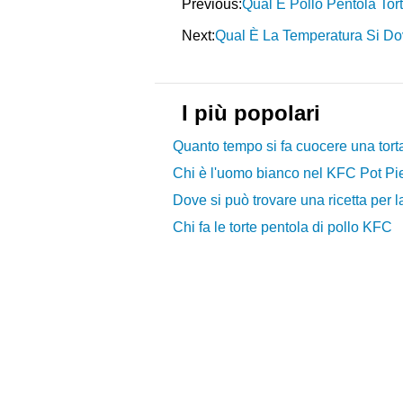
Previous:
Qual È Pollo Pentola Tor
Next:
Qual È La Temperatura Si D
I più popolari
Quanto tempo si fa cuocere una torta 
Chi è l'uomo bianco nel KFC Pot P
Dove si può trovare una ricetta per la
Chi fa le torte pentola di pollo KFC