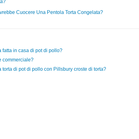
ta?
ovrebbe Cuocere Una Pentola Torta Congelata?
fatta in casa di pot di pollo?
ie commerciale?
 torta di pot di pollo con Pillsbury croste di torta?