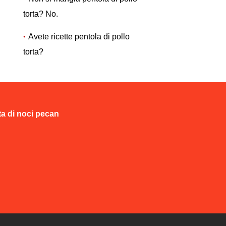
torta? No.
Avete ricette pentola di pollo
torta?
ta di noci pecan