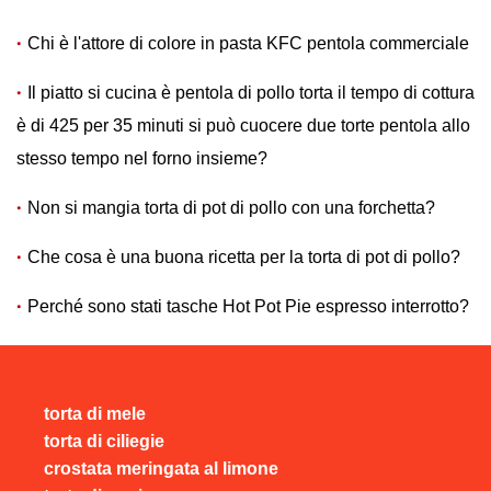
Chi è l'attore di colore in pasta KFC pentola commerciale
Il piatto si cucina è pentola di pollo torta il tempo di cottura
è di 425 per 35 minuti si può cuocere due torte pentola allo
stesso tempo nel forno insieme?
Non si mangia torta di pot di pollo con una forchetta?
Che cosa è una buona ricetta per la torta di pot di pollo?
Perché sono stati tasche Hot Pot Pie espresso interrotto?
torta di mele
torta di ciliegie
crostata meringata al limone