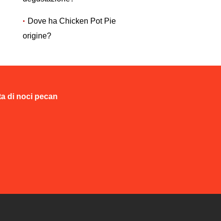
Dove ha Chicken Pot Pie
origine?
ta di noci pecan