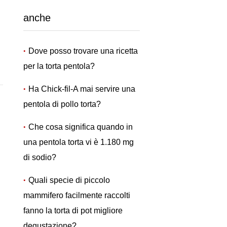
anche
Dove posso trovare una ricetta
per la torta pentola?
Ha Chick-fil-A mai servire una
pentola di pollo torta?
Che cosa significa quando in
una pentola torta vi è 1.180 mg
di sodio?
Quali specie di piccolo
mammifero facilmente raccolti
fanno la torta di pot migliore
degustazione?