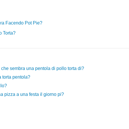
ra Facendo Pot Pie?
lo Torta?
 che sembra una pentola di pollo torta di?
a torta pentola?
llo?
a pizza a una festa il giorno pi?