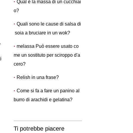
Qual è la massa di un cucchiai
o?
Quali sono le cause di salsa di
soia a bruciare in un wok?
e
melassa Può essere usato co
me un sostituto per sciroppo d'a
i
cero?
Relish in una frase?
Come si fa a fare un panino al
burro di arachidi e gelatina?
Ti potrebbe piacere