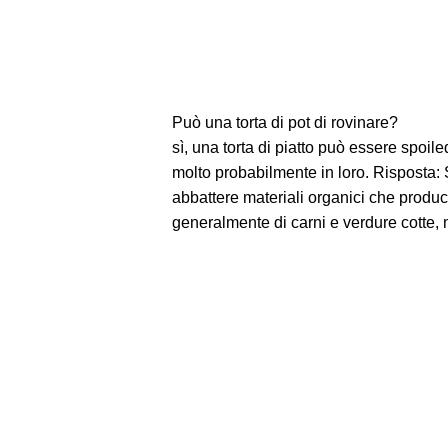
Può una torta di pot di rovinare?
sì, una torta di piatto può essere spoile
molto probabilmente in loro. Risposta: S
abbattere materiali organici che produco
generalmente di carni e verdure cotte, m