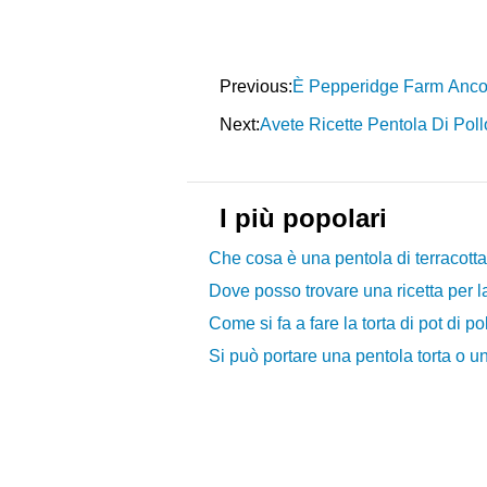
Previous:
È Pepperidge Farm Anco
Next:
Avete Ricette Pentola Di Pol
I più popolari
Che cosa è una pentola di terracotta
Dove posso trovare una ricetta per l
Come si fa a fare la torta di pot di po
Si può portare una pentola torta o un