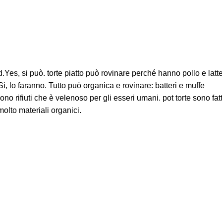
d.Yes, si può. torte piatto può rovinare perché hanno pollo e latt
ì, lo faranno. Tutto può organica e rovinare: batteri e muffe
no rifiuti che è velenoso per gli esseri umani. pot torte sono fatt
olto materiali organici.