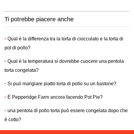
Ti potrebbe piacere anche
Qual è la differenza tra la torta di cioccolato e la torta di
pot di pollo?
Qual è la temperatura si dovrebbe cuocere una pentola
torta congelata?
Si può mangiare piatto torta di pollo su un bastone?
È Pepperidge Farm ancora facendo Pot Pie?
una pentola di pollo torta può essere congelata dopo che
è cotto?