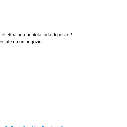
 effettua una pentola torta di pesce?
peciale da un negozio