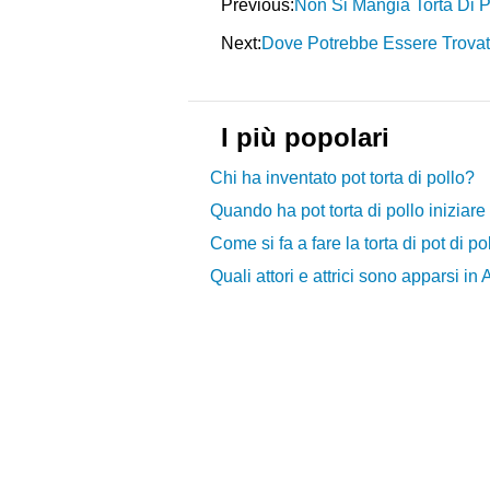
Previous:
Non Si Mangia Torta Di 
Next:
Dove Potrebbe Essere Trovato
I più popolari
Chi ha inventato pot torta di pollo?
Quando ha pot torta di pollo iniziar
Come si fa a fare la torta di pot di po
Quali attori e attrici sono apparsi i