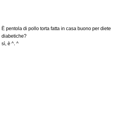
È pentola di pollo torta fatta in casa buono per diete
diabetiche?
sì, è ^. ^